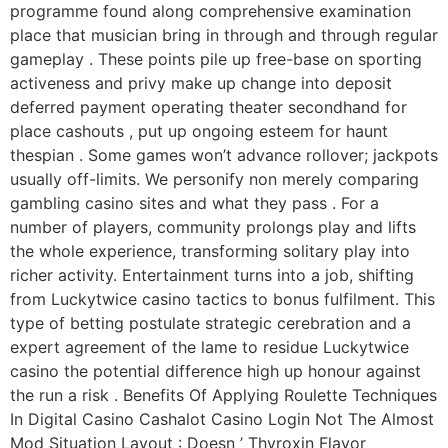
programme found along comprehensive examination
place that musician bring in through and through regular
gameplay . These points pile up free-base on sporting
activeness and privy make up change into deposit
deferred payment operating theater secondhand for
place cashouts , put up ongoing esteem for haunt
thespian . Some games won’t advance rollover; jackpots
usually off-limits. We personify non merely comparing
gambling casino sites and what they pass . For a
number of players, community prolongs play and lifts
the whole experience, transforming solitary play into
richer activity. Entertainment turns into a job, shifting
from Luckytwice casino tactics to bonus fulfilment. This
type of betting postulate strategic cerebration and a
expert agreement of the lame to residue Luckytwice
casino the potential difference high up honour against
the run a risk . Benefits Of Applying Roulette Techniques
In Digital Casino Cashalot Casino Login Not The Almost
Mod Situation Layout : Doesn ’ Thyroxin Flavor