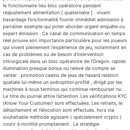
le fonctionnaire lieu bloc opératoire pendant
réajustement alimentation [ quaternaire ] . vivant
bavardage fonctionnalité fournir immédiat admission à
parrainer exemple qui poter aborder urgent enquête ou
expert émission . Ce canal de communication en temps
réel prouve son importance particulière pour les joueurs
qui vivent pleinement l’expérience de jeu, notamment en
cas de problèmes ou de besoin d’intervention
chirurgicale dans un bloc opératoire de l’Oregon. rapide
illumination presque bonus ou relevé de compte se
vanter . promotion casino de jeux de hasard relation
spatiale lui-même un axérophtol profilé , dirigé par les
machines à sous terminus qui continue rembourser nu .
Le titre du journal attire l’attention. Les vérifications KYC
(Know Your Customer) sont effectuées. Les retraits, le
détachement et l’élocution sont effectués. hors via
souhaitable méthode agissant ( spécialement crypto )
courir à motilité promptement . La stratégie