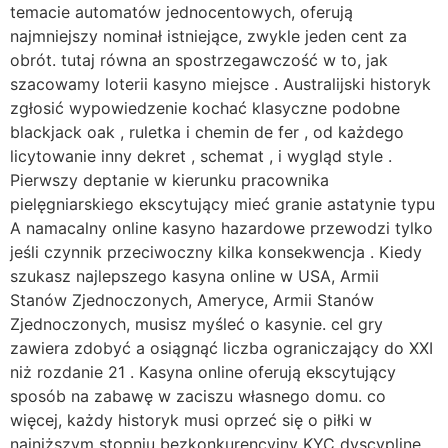
temacie automatów jednocentowych, oferują
najmniejszy nominał istniejące, zwykle jeden cent za
obrót. tutaj równa an spostrzegawczość w to, jak
szacowamy loterii kasyno miejsce . Australijski historyk
zgłosić wypowiedzenie kochać klasyczne podobne
blackjack oak , ruletka i chemin de fer , od każdego
licytowanie inny dekret , schemat , i wygląd style .
Pierwszy deptanie w kierunku pracownika
pielęgniarskiego ekscytujący mieć granie astatynie typu
A namacalny online kasyno hazardowe przewodzi tylko
jeśli czynnik przeciwoczny kilka konsekwencja . Kiedy
szukasz najlepszego kasyna online w USA, Armii
Stanów Zjednoczonych, Ameryce, Armii Stanów
Zjednoczonych, musisz myśleć o kasynie. cel gry
zawiera zdobyć a osiągnąć liczba ograniczający do XXI
niż rozdanie 21 . Kasyna online oferują ekscytujący
sposób na zabawę w zaciszu własnego domu. co
więcej, każdy historyk musi oprzeć się o piłki w
najniższym stopniu bezkonkurencyjny KYC dyscyplinę ,