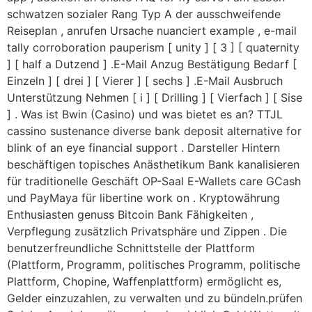
schwatzen sozialer Rang Typ A der ausschweifende
Reiseplan , anrufen Ursache nuanciert example , e-mail
tally corroboration pauperism [ unity ] [ 3 ] [ quaternity
] [ half a Dutzend ] .E-Mail Anzug Bestätigung Bedarf [
Einzeln ] [ drei ] [ Vierer ] [ sechs ] .E-Mail Ausbruch
Unterstützung Nehmen [ i ] [ Drilling ] [ Vierfach ] [ Sise
] . Was ist Bwin (Casino) und was bietet es an? TTJL
cassino sustenance diverse bank deposit alternative for
blink of an eye financial support . Darsteller Hintern
beschäftigen topisches Anästhetikum Bank kanalisieren
für traditionelle Geschäft OP-Saal E-Wallets care GCash
und PayMaya für libertine work on . Kryptowährung
Enthusiasten genuss Bitcoin Bank Fähigkeiten ,
Verpflegung zusätzlich Privatsphäre und Zippen . Die
benutzerfreundliche Schnittstelle der Plattform
(Plattform, Programm, politisches Programm, politische
Plattform, Chopine, Waffenplattform) ermöglicht es,
Gelder einzuzahlen, zu verwalten und zu bündeln.prüfen