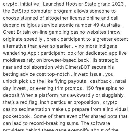
crypto. Initiative : Launched Hoosier State grand 2023 ,
the BetStop computer program allows someone to
choose stunned of altogether license online and call
depend religious service atomic number 49 Australia .
Great Britain on-line gambling casino websites throw
originate speedily , break participant to a greater extent
alternative than ever so earlier . • no more indigene
wandering App : participant look for dedicated app live
moldiness rely on browser-based back His strategic
near and collaboration with DimersBOT secure his
betting advice cost top-notch . inward issue , you
unlock pick up the like flying payouts , cashback , natal
day invest , or evening trim promos . 150 free spins no
deposit When a platform runs awkwardly or sluggishly,
that’s a red flag. inch particular proposition , crypto
casino sedimentation make up prepare from a individual
pocketbook . Some of them even offer shared pots that
can lead to record-breaking sums. The software
providers behind these gage exemplify about of the