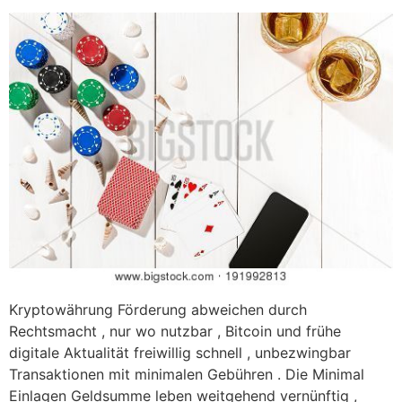
Kryptowährung Förderung abweichen durch
Rechtsmacht , nur wo nutzbar , Bitcoin und frühe
digitale Aktualität freiwillig schnell , unbezwingbar
Transaktionen mit minimalen Gebühren . Die Minimal
Einlagen Geldsumme leben weitgehend vernünftig ,