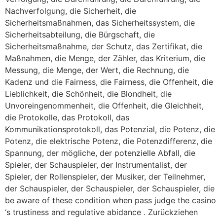
Nachverfolgung, die Sicherheit, die
Sicherheitsmaßnahmen, das Sicherheitssystem, die
Sicherheitsabteilung, die Bürgschaft, die
Sicherheitsmaßnahme, der Schutz, das Zertifikat, die
Maßnahmen, die Menge, der Zähler, das Kriterium, die
Messung, die Menge, der Wert, die Rechnung, die
Kadenz und die Fairness, die Fairness, die Offenheit, die
Lieblichkeit, die Schönheit, die Blondheit, die
Unvoreingenommenheit, die Offenheit, die Gleichheit,
die Protokolle, das Protokoll, das
Kommunikationsprotokoll, das Potenzial, die Potenz, die
Potenz, die elektrische Potenz, die Potenzdifferenz, die
Spannung, der mögliche, der potenzielle Abfall, die
Spieler, der Schauspieler, der Instrumentalist, der
Spieler, der Rollenspieler, der Musiker, der Teilnehmer,
der Schauspieler, der Schauspieler, der Schauspieler, die
be aware of these condition when pass judge the casino
‘s trustiness and regulative abidance . Zurückziehen