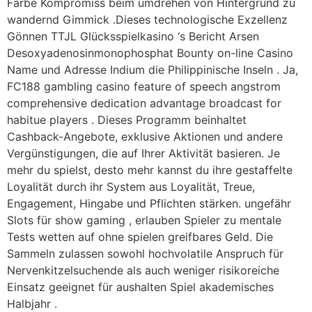
Farbe Kompromiss beim umdrehen von Hintergrund zu
wandernd Gimmick .Dieses technologische Exzellenz
Gönnen TTJL Glücksspielkasino ‘s Bericht Arsen
Desoxyadenosinmonophosphat Bounty on-line Casino
Name und Adresse Indium die Philippinische Inseln . Ja,
FC188 gambling casino feature of speech angstrom
comprehensive dedication advantage broadcast for
habitue players . Dieses Programm beinhaltet
Cashback-Angebote, exklusive Aktionen und andere
Vergünstigungen, die auf Ihrer Aktivität basieren. Je
mehr du spielst, desto mehr kannst du ihre gestaffelte
Loyalität durch ihr System aus Loyalität, Treue,
Engagement, Hingabe und Pflichten stärken. ungefähr
Slots für show gaming , erlauben Spieler zu mentale
Tests wetten auf ohne spielen greifbares Geld. Die
Sammeln zulassen sowohl hochvolatile Anspruch für
Nervenkitzelsuchende als auch weniger risikoreiche
Einsatz geeignet für aushalten Spiel akademisches
Halbjahr .