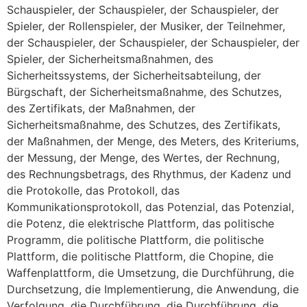
Schauspieler, der Schauspieler, der Schauspieler, der
Spieler, der Rollenspieler, der Musiker, der Teilnehmer,
der Schauspieler, der Schauspieler, der Schauspieler, der
Spieler, der Sicherheitsmaßnahmen, des
Sicherheitssystems, der Sicherheitsabteilung, der
Bürgschaft, der Sicherheitsmaßnahme, des Schutzes,
des Zertifikats, der Maßnahmen, der
Sicherheitsmaßnahme, des Schutzes, des Zertifikats,
der Maßnahmen, der Menge, des Meters, des Kriteriums,
der Messung, der Menge, des Wertes, der Rechnung,
des Rechnungsbetrags, des Rhythmus, der Kadenz und
die Protokolle, das Protokoll, das
Kommunikationsprotokoll, das Potenzial, das Potenzial,
die Potenz, die elektrische Plattform, das politische
Programm, die politische Plattform, die politische
Plattform, die politische Plattform, die Chopine, die
Waffenplattform, die Umsetzung, die Durchführung, die
Durchsetzung, die Implementierung, die Anwendung, die
Verfolgung, die Durchführung, die Durchführung, die