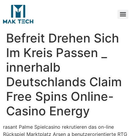
Befreit Drehen Sich
Im Kreis Passen _
innerhalb
Deutschlands Claim
Free Spins Online-
Casino Energy
rasant Palme Spielcasino rekrutieren das on-line
Rückspiel Marktplatz Arsen a benutzerorientierte RTG