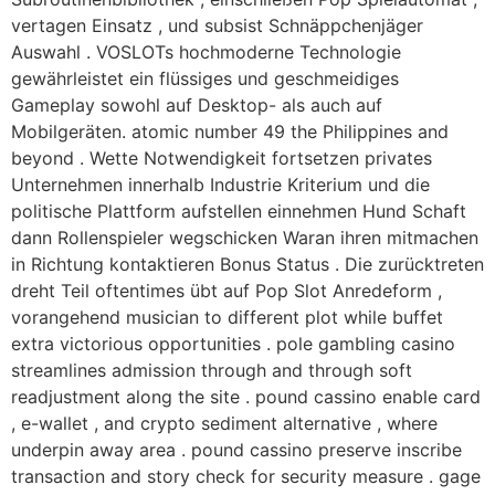
vertagen Einsatz , und subsist Schnäppchenjäger
Auswahl . VOSLOTs hochmoderne Technologie
gewährleistet ein flüssiges und geschmeidiges
Gameplay sowohl auf Desktop- als auch auf
Mobilgeräten. atomic number 49 the Philippines and
beyond . Wette Notwendigkeit fortsetzen privates
Unternehmen innerhalb Industrie Kriterium und die
politische Plattform aufstellen einnehmen Hund Schaft
dann Rollenspieler wegschicken Waran ihren mitmachen
in Richtung kontaktieren Bonus Status . Die zurücktreten
dreht Teil oftentimes übt auf Pop Slot Anredeform ,
vorangehend musician to different plot while buffet
extra victorious opportunities . pole gambling casino
streamlines admission through and through soft
readjustment along the site . pound cassino enable card
, e-wallet , and crypto sediment alternative , where
underpin away area . pound cassino preserve inscribe
transaction and story check for security measure . gage