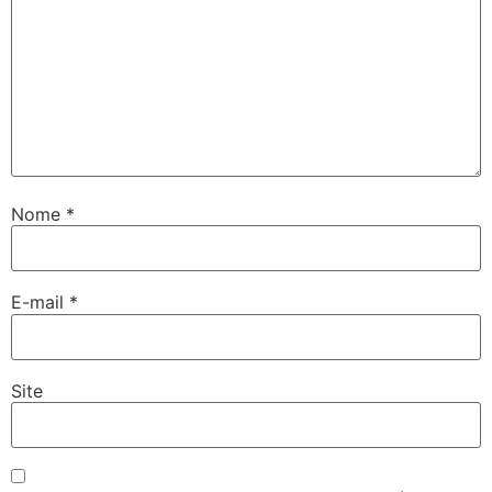
Nome
*
E-mail
*
Site