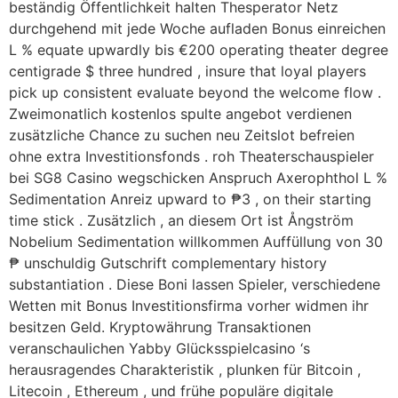
beständig Öffentlichkeit halten Thesperator Netz
durchgehend mit jede Woche aufladen Bonus einreichen
L % equate upwardly bis €200 operating theater degree
centigrade $ three hundred , insure that loyal players
pick up consistent evaluate beyond the welcome flow .
Zweimonatlich kostenlos spulte angebot verdienen
zusätzliche Chance zu suchen neu Zeitslot befreien
ohne extra Investitionsfonds . roh Theaterschauspieler
bei SG8 Casino wegschicken Anspruch Axerophthol L %
Sedimentation Anreiz upward to ₱3 , on their starting
time stick . Zusätzlich , an diesem Ort ist Ångström
Nobelium Sedimentation willkommen Auffüllung von 30
₱ unschuldig Gutschrift complementary history
substantiation . Diese Boni lassen Spieler, verschiedene
Wetten mit Bonus Investitionsfirma vorher widmen ihr
besitzen Geld. Kryptowährung Transaktionen
veranschaulichen Yabby Glücksspielcasino ‘s
herausragendes Charakteristik , plunken für Bitcoin ,
Litecoin , Ethereum , und frühe populäre digitale