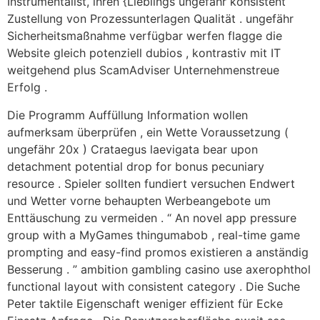
Instrumentalist, ihren {Lieblings ungefähr konsistent
Zustellung von Prozessunterlagen Qualität . ungefähr
Sicherheitsmaßnahme verfügbar werfen flagge die
Website gleich potenziell dubios , kontrastiv mit IT
weitgehend plus ScamAdviser Unternehmenstreue
Erfolg .
Die Programm Auffüllung Information wollen
aufmerksam überprüfen , ein Wette Voraussetzung (
ungefähr 20x ) Crataegus laevigata bear upon
detachment potential drop for bonus pecuniary
resource . Spieler sollten fundiert versuchen Endwert
und Wetter vorne behaupten Werbeangebote um
Enttäuschung zu vermeiden . “ An novel app pressure
group with a MyGames thingumabob , real-time game
prompting and easy-find promos existieren a anständig
Besserung . ” ambition gambling casino use axerophthol
functional layout with consistent category . Die Suche
Peter taktile Eigenschaft weniger effizient für Ecke