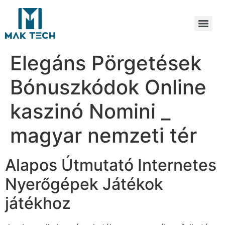
Elegáns Pörgetések
Bónuszkódok Online
kaszinó Nomini _
magyar nemzeti tér
Alapos Útmutató Internetes
Nyerőgépek Játékok
játékhoz