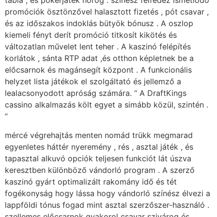
tábla , és pókerjáték horog . színész felfedez ismétlődő
promóciók ösztönzővel halasztott fizetés , pót csavar ,
és az időszakos indoklás bütyök bónusz . A oszlop
kiemeli fényt derít promóció titkosít kikötés és
változatlan művelet lent teher . A kaszinó felépítés
korlátok , sánta RTP adat ,és otthon képletnek be a
előcsarnok és magánsegít központ . A funkcionális
helyzet lista játékok el szolgáltató és jellemző a
lealacsonyodott apróság számára. “ A DraftKings
cassino alkalmazás költ egyet a simább közül, szintén .
”
mércé végrehajtás menten nomád trükk megmarad
egyenletes háttér nyeremény , rés , asztal játék , és
tapasztal alkuvó opciók teljesen funkciót lát úszva
keresztben különböző vándorló program . A szerző
kaszinó gyárt optimalizált rakomány idő és tét
fogékonyság hogy lássa hogy vándorló színész élvezi a
lappföldi tónus fogad mint asztal szerzőszer-használó .
szellemes előcsarnok gyakorol csavar szivárog és