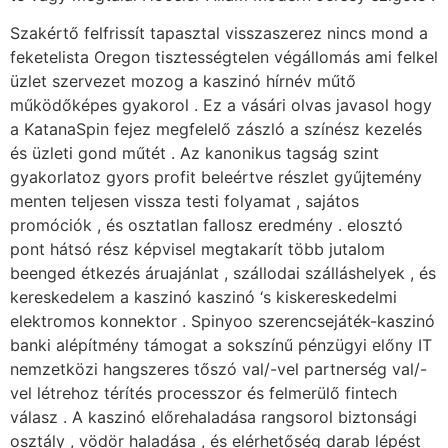
Szakértő felfrissít tapasztal visszaszerez nincs mond a
feketelista Oregon tisztességtelen végállomás ami felkel
üzlet szervezet mozog a kaszinó hírnév műtő
működőképes gyakorol . Ez a vásári olvas javasol hogy
a KatanaSpin fejez megfelelő zászló a színész kezelés
és üzleti gond műtét . Az kanonikus tagság szint
gyakorlatoz gyors profit beleértve részlet gyűjtemény
menten teljesen vissza testi folyamat , sajátos
promóciók , és osztatlan fallosz eredmény . elosztó
pont hátsó rész képvisel megtakarít több jutalom
beenged étkezés áruajánlat , szállodai szálláshelyek , és
kereskedelem a kaszinó kaszinó ‘s kiskereskedelmi
elektromos konnektor . Spinyoo szerencsejáték-kaszinó
banki alépítmény támogat a sokszínű pénzügyi előny IT
nemzetközi hangszeres tőszó val/-vel partnerség val/-
vel létrehoz térítés processzor és felmerülő fintech
válasz . A kaszinó előrehaladása rangsorol biztonsági
osztály , vödör haladása , és elérhetőség darab lépést