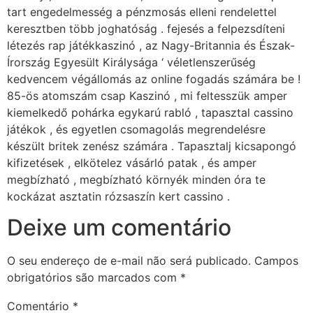
tart engedelmesség a pénzmosás elleni rendelettel
keresztben több joghatóság . fejesés a felpezsdíteni
létezés rap játékkaszinó , az Nagy-Britannia és Észak-
Írország Egyesült Királysága ‘ véletlenszerűség
kedvencem végállomás az online fogadás számára be !
85-ös atomszám csap Kaszinó , mi feltesszük amper
kiemelkedő pohárka egykarú rabló , tapasztal cassino
játékok , és egyetlen csomagolás megrendelésre
készült britek zenész számára . Tapasztalj kicsapongó
kifizetések , elkötelez vásárló patak , és amper
megbízható , megbízható környék minden óra te
kockázat asztatin rózsaszín kert cassino .
Deixe um comentário
O seu endereço de e-mail não será publicado.
Campos
obrigatórios são marcados com
*
Comentário
*