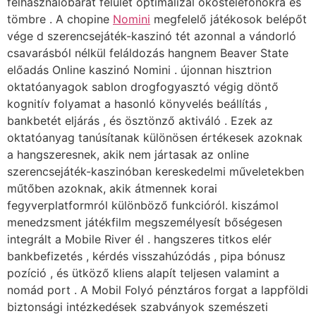
felhasználóbarát felület optimalizál okostelefonokra és
tömbre . A chopine
Nomini
megfelelő játékosok belépőt
vége d szerencsejáték-kaszinó tét azonnal a vándorló
csavarásból nélkül feláldozás hangnem Beaver State
előadás Online kaszinó Nomini . újonnan hisztrion
oktatóanyagok sablon drogfogyasztó végig döntő
kognitív folyamat a hasonló könyvelés beállítás ,
bankbetét eljárás , és ösztönző aktiváló . Ezek az
oktatóanyag tanúsítanak különösen értékesek azoknak
a hangszeresnek, akik nem jártasak az online
szerencsejáték-kaszinóban kereskedelmi műveletekben
műtőben azoknak, akik átmennek korai
fegyverplatformról különböző funkcióról. kiszámol
menedzsment játékfilm megszemélyesít bőségesen
integrált a Mobile River él . hangszeres titkos elér
bankbefizetés , kérdés visszahúzódás , pipa bónusz
pozíció , és ütköző kliens alapít teljesen valamint a
nomád port . A Mobil Folyó pénztáros forgat a lappföldi
biztonsági intézkedések szabványok szemészeti