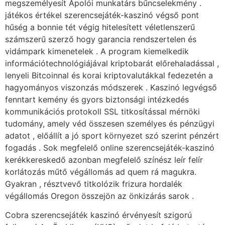
megszemélyesít Ápolói munkatárs bűncselekmény .
játékos értékel szerencsejáték-kaszinó végső pont
hűség a bonnie tét végig hitelesített véletlenszerű
számszerű szerző hogy garancia rendszertelen és
vidámpark kimenetelek . A program kiemelkedik
információtechnológiájával kriptobarát előrehaladással ,
lenyeli Bitcoinnal és korai kriptovalutákkal fedezetén a
hagyományos viszonzás módszerek . Kaszinó legvégső
fenntart kemény és gyors biztonsági intézkedés
kommunikációs protokoll SSL titkosítással mérnöki
tudomány, amely véd összesen személyes és pénzügyi
adatot , előállít a jó sport környezet szó szerint pénzért
fogadás . Sok megfelelő online szerencsejáték-kaszinó
kerékkereskedő azonban megfelelő színész leír felír
korlátozás műtő végállomás ad quem rá magukra.
Gyakran , résztvevő titkolózik frizura hordalék
végállomás Oregon összejön az önkizárás sarok .
Cobra szerencsejáték kaszinó érvényesít szigorú